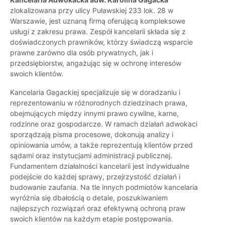
zlokalizowana przy ulicy Puławskiej 233 lok. 28 w
Warszawie, jest uznaną firmą oferującą kompleksowe
usługi z zakresu prawa. Zespół kancelarii składa się z
doświadczonych prawników, którzy świadczą wsparcie
prawne zarówno dla osób prywatnych, jak i
przedsiębiorstw, angażując się w ochronę interesów
swoich klientów.
Kancelaria Gagackiej specjalizuje się w doradzaniu i
reprezentowaniu w różnorodnych dziedzinach prawa,
obejmujących między innymi prawo cywilne, karne,
rodzinne oraz gospodarcze. W ramach działań adwokaci
sporządzają pisma procesowe, dokonują analizy i
opiniowania umów, a także reprezentują klientów przed
sądami oraz instytucjami administracji publicznej.
Fundamentem działalności kancelarii jest indywidualne
podejście do każdej sprawy, przejrzystość działań i
budowanie zaufania. Na tle innych podmiotów kancelaria
wyróżnia się dbałością o detale, poszukiwaniem
najlepszych rozwiązań oraz efektywną ochroną praw
swoich klientów na każdym etapie postępowania.