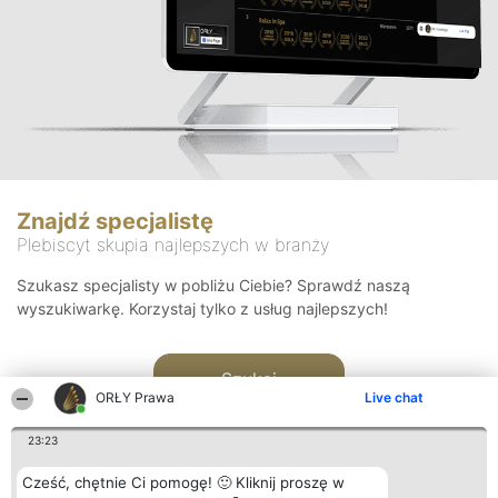
Znajdź specjalistę
Plebiscyt skupia najlepszych w branży
Szukasz specjalisty w pobliżu Ciebie? Sprawdź naszą
wyszukiwarkę. Korzystaj tylko z usług najlepszych!
Szukaj
ORŁY Prawa
Live chat
23:23
Cześć, chętnie Ci pomogę! 🙂 Kliknij proszę w