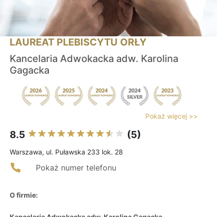
LAUREAT PLEBISCYTU ORŁY
Kancelaria Adwokacka adw. Karolina
Gagacka
Pokaż więcej >>
8.5
(5)
Warszawa, ul. Puławska 233 lok. 28
Pokaż numer telefonu
O firmie:
Kancelaria Adwokacka adw. Karolina Gagacka