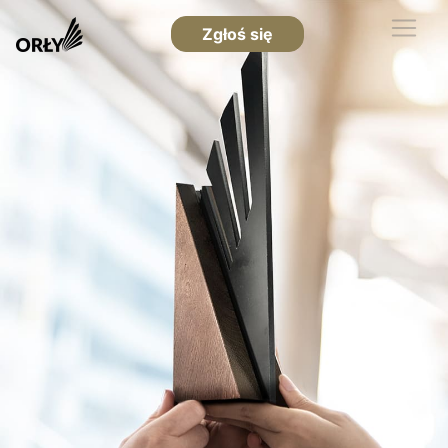
Zgłoś się