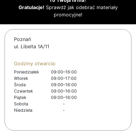
To Twoja firma
?
Gratulacje!
Sprawdź jak odebrać materiały
promocyjne!
Poznań
ul. Libelta 1A/11
Godziny otwarcia:
Poniedziałek
09:00–16:00
Wtorek
09:00–17:00
Środa
09:00–16:00
Czwartek
09:00–16:00
Piątek
09:00–16:00
Sobota
-
Niedziela
-