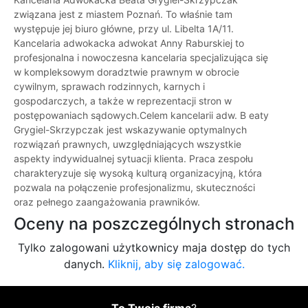
związana jest z miastem Poznań. To właśnie tam
występuje jej biuro główne, przy ul. Libelta 1A/11.
Kancelaria adwokacka adwokat Anny Raburskiej to
profesjonalna i nowoczesna kancelaria specjalizująca się
w kompleksowym doradztwie prawnym w obrocie
cywilnym, sprawach rodzinnych, karnych i
gospodarczych, a także w reprezentacji stron w
postępowaniach sądowych.Celem kancelarii adw. B eaty
Grygiel-Skrzypczak jest wskazywanie optymalnych
rozwiązań prawnych, uwzględniających wszystkie
aspekty indywidualnej sytuacji klienta. Praca zespołu
charakteryzuje się wysoką kulturą organizacyjną, która
pozwala na połączenie profesjonalizmu, skuteczności
oraz pełnego zaangażowania prawników.
Oceny na poszczególnych stronach
Tylko zalogowani użytkownicy maja dostęp do tych
danych.
Kliknij, aby się zalogować.