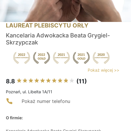
LAUREAT PLEBISCYTU ORŁY
Kancelaria Adwokacka Beata Grygiel-
Skrzypczak
Pokaż więcej >>
8.8
(11)
Poznań, ul. Libelta 1A/11
Pokaż numer telefonu
O firmie:
Kancelaria Adwokacka Beata Grygiel-Skrzypczak