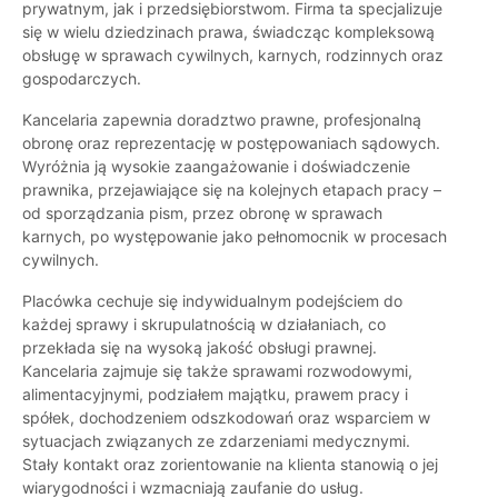
prywatnym, jak i przedsiębiorstwom. Firma ta specjalizuje
się w wielu dziedzinach prawa, świadcząc kompleksową
obsługę w sprawach cywilnych, karnych, rodzinnych oraz
gospodarczych.
Kancelaria zapewnia doradztwo prawne, profesjonalną
obronę oraz reprezentację w postępowaniach sądowych.
Wyróżnia ją wysokie zaangażowanie i doświadczenie
prawnika, przejawiające się na kolejnych etapach pracy –
od sporządzania pism, przez obronę w sprawach
karnych, po występowanie jako pełnomocnik w procesach
cywilnych.
Placówka cechuje się indywidualnym podejściem do
każdej sprawy i skrupulatnością w działaniach, co
przekłada się na wysoką jakość obsługi prawnej.
Kancelaria zajmuje się także sprawami rozwodowymi,
alimentacyjnymi, podziałem majątku, prawem pracy i
spółek, dochodzeniem odszkodowań oraz wsparciem w
sytuacjach związanych ze zdarzeniami medycznymi.
Stały kontakt oraz zorientowanie na klienta stanowią o jej
wiarygodności i wzmacniają zaufanie do usług.