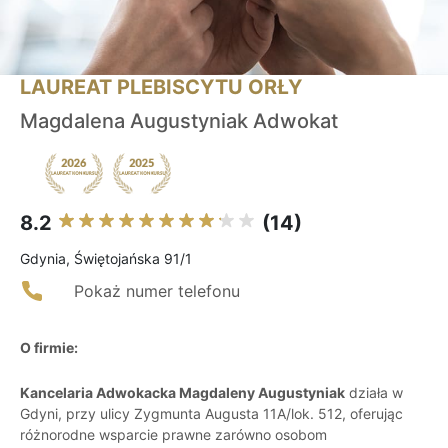
LAUREAT PLEBISCYTU ORŁY
Magdalena Augustyniak Adwokat
8.2
(14)
Gdynia, Świętojańska 91/1
Pokaż numer telefonu
O firmie:
Kancelaria Adwokacka Magdaleny Augustyniak
działa w
Gdyni, przy ulicy Zygmunta Augusta 11A/lok. 512, oferując
różnorodne wsparcie prawne zarówno osobom