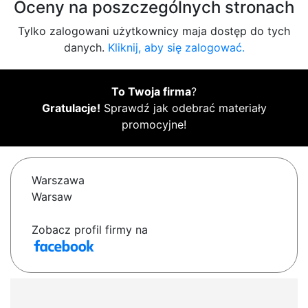
Oceny na poszczególnych stronach
Tylko zalogowani użytkownicy maja dostęp do tych
danych.
Kliknij, aby się zalogować.
To Twoja firma
?
Gratulacje!
Sprawdź jak odebrać materiały
promocyjne!
Warszawa
Warsaw
Zobacz profil firmy na