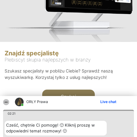
Znajdź specjalistę
Plebiscyt skupia najlepszych w branży
Szukasz specjalisty w pobliżu Ciebie? Sprawdź naszą
wyszukiwarkę. Korzystaj tylko z usług najlepszych!
Szukaj
ORŁY Prawa
Live chat
02:21
Cześć, chętnie Ci pomogę! 🙂 Kliknij proszę w
odpowiedni temat rozmowy! 🙂