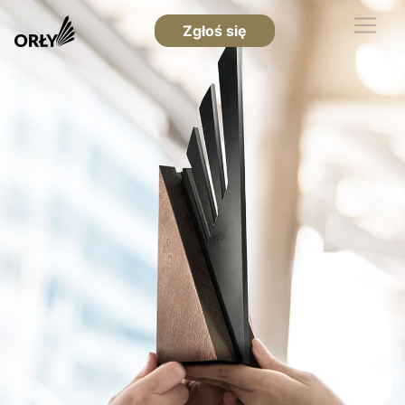
Zgłoś się