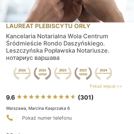
LAUREAT PLEBISCYTU ORŁY
Kancelaria Notarialna Wola Centrum
Śródmieście Rondo Daszyńskiego.
Leszczyńska Popławska Notariusze.
нотариус варшава
Pokaż więcej >>
9.6
(301)
Warszawa, Marcina Kasprzaka 6
Pokaż numer telefonu