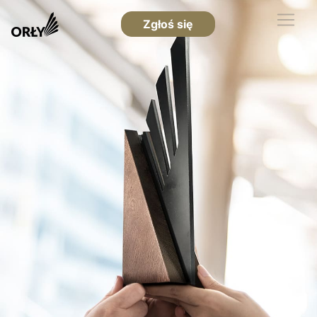
Zgłoś się