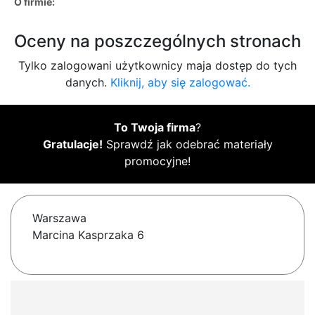
O firmie:
Oceny na poszczególnych stronach
Tylko zalogowani użytkownicy maja dostęp do tych
danych.
Kliknij, aby się zalogować.
To Twoja firma
?
Gratulacje!
Sprawdź jak odebrać materiały
promocyjne!
Warszawa
Marcina Kasprzaka 6