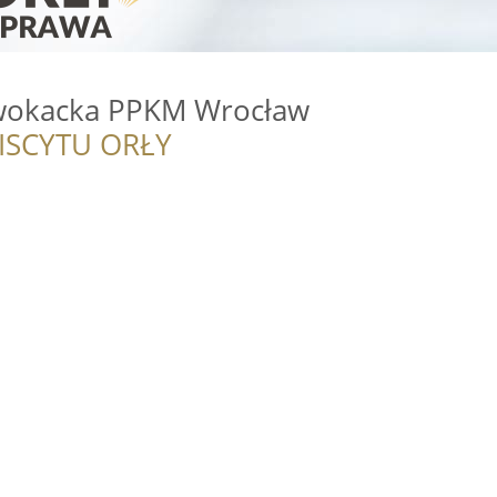
dwokacka PPKM Wrocław
ISCYTU ORŁY