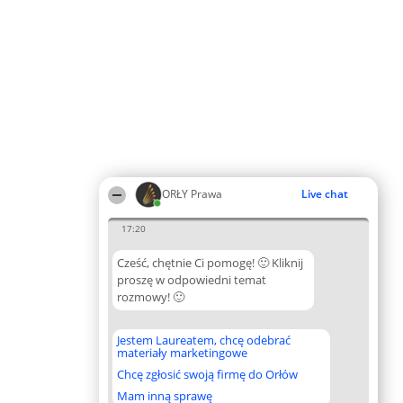
ORŁY Prawa
Live chat
17:20
Cześć, chętnie Ci pomogę! 🙂 Kliknij
proszę w odpowiedni temat
rozmowy! 🙂
Jestem Laureatem, chcę odebrać
materiały marketingowe
Chcę zgłosić swoją firmę do Orłów
Mam inną sprawę