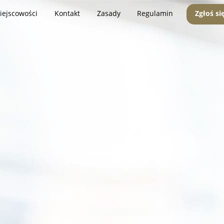
iejscowości
Kontakt
Zasady
Regulamin
Zgłoś si