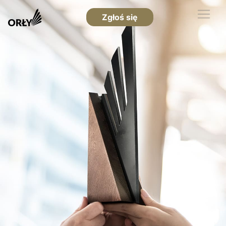
Zgłoś się