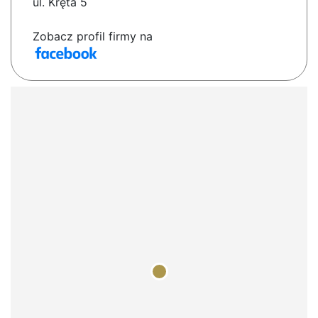
ul. Kręta 5
Zobacz profil firmy na