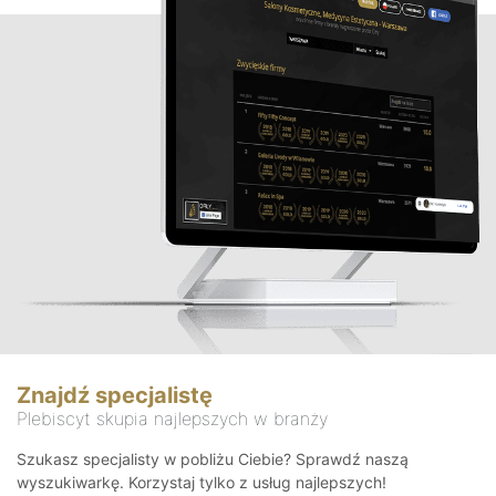
Znajdź specjalistę
Plebiscyt skupia najlepszych w branży
Szukasz specjalisty w pobliżu Ciebie? Sprawdź naszą
wyszukiwarkę. Korzystaj tylko z usług najlepszych!