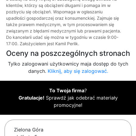
klientów, którzy są obciążeni długami i pomaga im w
pozbyciu się obciążeń. Wspomaga w ogłaszaniu
upadłości gospodarczej oraz konsumenckiej. Zajmuje się
także prawem medycznym, w tym procesowaniem się
związanym z błędami medycznymi lub prawami pacjenta.
Do kancelarii udać się można w tygodniu w czasie 9:00-
17:00. Założycielem jest Kamil Perlik.
Oceny na poszczególnych stronach
Tylko zalogowani użytkownicy maja dostęp do tych
danych.
Kliknij, aby się zalogować.
To Twoja firma
?
Gratulacje!
Sprawdź jak odebrać materiały
promocyjne!
Zielona Góra