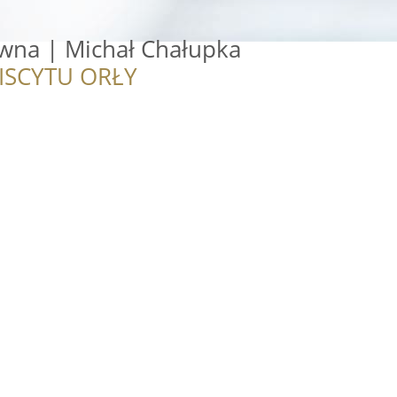
awna | Michał Chałupka
ISCYTU ORŁY