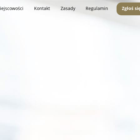
iejscowości
Kontakt
Zasady
Regulamin
Zgłoś si