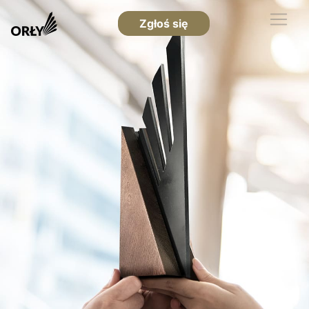
Zgłoś się