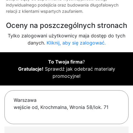
indywidualnego podejścia oraz budowania długofalowych
relacji z klientami wspartych zaufaniem.
Oceny na poszczególnych stronach
Tylko zalogowani użytkownicy maja dostęp do tych
danych.
Kliknij, aby się zalogować.
To Twoja firma
?
Gratulacje!
Sprawdź jak odebrać materiały
promocyjne!
Warszawa
wejście od, Krochmalna, Wronia 58/lok. 71