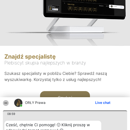
Znajdź specjalistę
Plebiscyt skupia najlepszych w branży
Szukasz specjalisty w pobliżu Ciebie? Sprawdź naszą
wyszukiwarkę. Korzystaj tylko z usług najlepszych!
Szukaj
ORŁY Prawa
Live chat
08:59
Cześć, chętnie Ci pomogę! 🙂 Kliknij proszę w