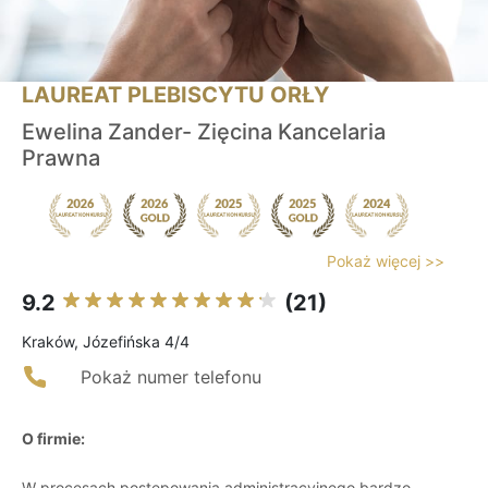
LAUREAT PLEBISCYTU ORŁY
Ewelina Zander- Zięcina Kancelaria
Prawna
Pokaż więcej >>
9.2
(21)
Kraków, Józefińska 4/4
Pokaż numer telefonu
O firmie:
W procesach postępowania administracyjnego bardzo