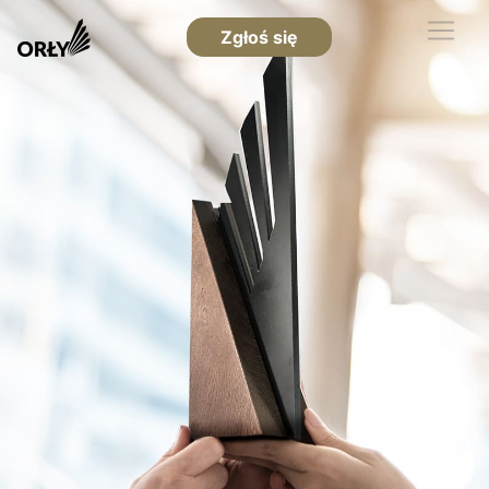
Zgłoś się