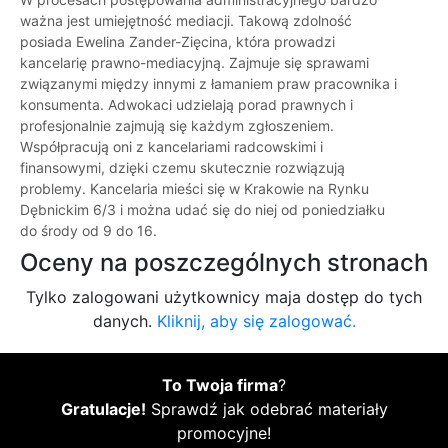
ważna jest umiejętność mediacji. Takową zdolność
posiada Ewelina Zander-Zięcina, która prowadzi
kancelarię prawno-mediacyjną. Zajmuje się sprawami
związanymi między innymi z łamaniem praw pracownika i
konsumenta. Adwokaci udzielają porad prawnych i
profesjonalnie zajmują się każdym zgłoszeniem.
Współpracują oni z kancelariami radcowskimi i
finansowymi, dzięki czemu skutecznie rozwiązują
problemy. Kancelaria mieści się w Krakowie na Rynku
Dębnickim 6/3 i można udać się do niej od poniedziałku
do środy od 9 do 16.
Oceny na poszczególnych stronach
Tylko zalogowani użytkownicy maja dostęp do tych
danych.
Kliknij, aby się zalogować.
To Twoja firma
?
Gratulacje!
Sprawdź jak odebrać materiały
promocyjne!