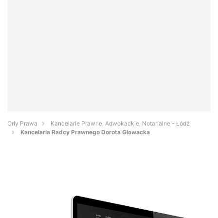
Orły Prawa
Kancelarie Prawne, Adwokackie, Notarialne - Łódź
Kancelaria Radcy Prawnego Dorota Głowacka