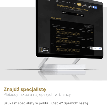
Znajdź specjalistę
Plebiscyt skupia najlepszych w branży
Szukasz specjalisty w pobliżu Ciebie? Sprawdź naszą