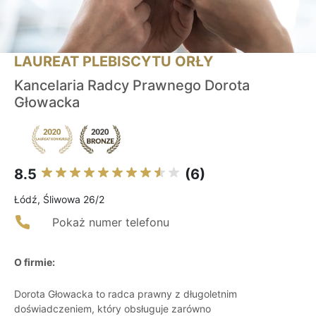
LAUREAT PLEBISCYTU ORŁY
Kancelaria Radcy Prawnego Dorota
Głowacka
8.5
(6)
Łódź, Śliwowa 26/2
Pokaż numer telefonu
O firmie:
Dorota Głowacka to radca prawny z długoletnim
doświadczeniem, który obsługuje zarówno