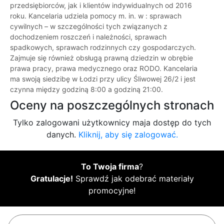
przedsiębiorców, jak i klientów indywidualnych od 2016
roku. Kancelaria udziela pomocy m. in. w : sprawach
cywilnych – w szczególności tych związanych z
dochodzeniem roszczeń i należności, sprawach
spadkowych, sprawach rodzinnych czy gospodarczych.
Zajmuje się również obsługą prawną dziedzin w obrębie
prawa pracy, prawa medycznego oraz RODO. Kancelaria
ma swoją siedzibę w Łodzi przy ulicy Śliwowej 26/2 i jest
czynna między godziną 8:00 a godziną 21:00.
Oceny na poszczególnych stronach
Tylko zalogowani użytkownicy maja dostęp do tych
danych.
Kliknij, aby się zalogować.
To Twoja firma
?
Gratulacje!
Sprawdź jak odebrać materiały
promocyjne!