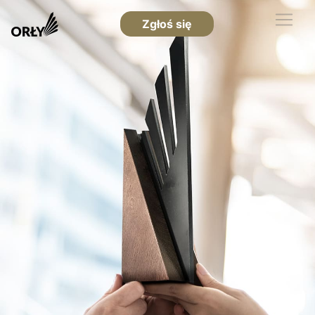
Zgłoś się