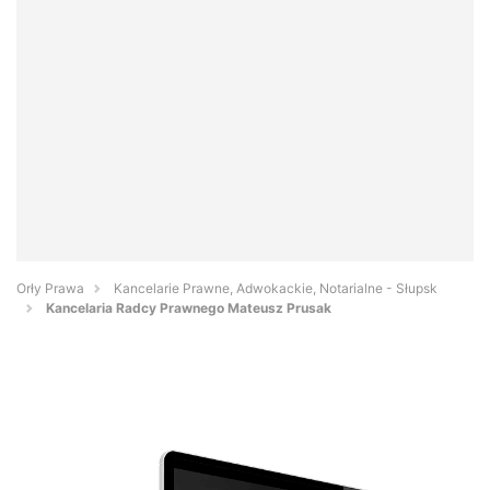
Orły Prawa
Kancelarie Prawne, Adwokackie, Notarialne - Słupsk
Kancelaria Radcy Prawnego Mateusz Prusak