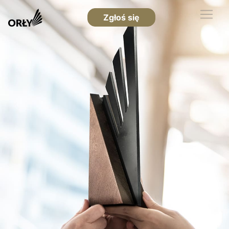
Zgłoś się