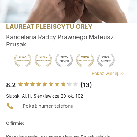
LAUREAT PLEBISCYTU ORŁY
Kancelaria Radcy Prawnego Mateusz
Prusak
Pokaż więcej >>
8.2
(13)
Słupsk, Al. H. Sienkiewicza 20 lok. 102
Pokaż numer telefonu
O firmie:
Kancelaria radcy prawnego Mateusz Prusak udziela