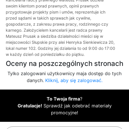
swoim klientom porad prawnych, opinii prawnych
przygotowuje projekty pism i umów, reprezentuje ich
przed sądami w takich sprawach jak cywilne,
gospodarcze, z zakresu prawa pracy, rodzinnego czy
karnego. Założycielem kancelarii jest radca prawny
Mateusz Prusak a siedziba działalności mieści się w
miejscowości Słupskie przy alei Henryka Sienkiewicza 20,
lokal numer 102. Godziny jej działania to od 9:00 do 17:00
w każdy dzień od poniedziałku do piątku.
Oceny na poszczególnych stronach
Tylko zalogowani użytkownicy maja dostęp do tych
danych.
Kliknij, aby się zalogować.
To Twoja firma
?
Gratulacje!
Sprawdź jak odebrać materiały
promocyjne!