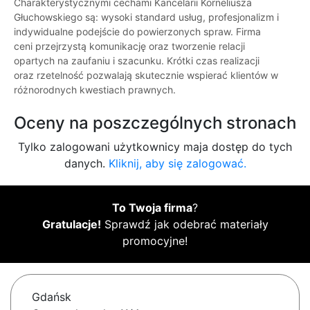
Charakterystycznymi cechami Kancelarii Korneliusza
Głuchowskiego są: wysoki standard usług, profesjonalizm i
indywidualne podejście do powierzonych spraw. Firma
ceni przejrzystą komunikację oraz tworzenie relacji
opartych na zaufaniu i szacunku. Krótki czas realizacji
oraz rzetelność pozwalają skutecznie wspierać klientów w
różnorodnych kwestiach prawnych.
Oceny na poszczególnych stronach
Tylko zalogowani użytkownicy maja dostęp do tych
danych.
Kliknij, aby się zalogować.
To Twoja firma
?
Gratulacje!
Sprawdź jak odebrać materiały
promocyjne!
Gdańsk