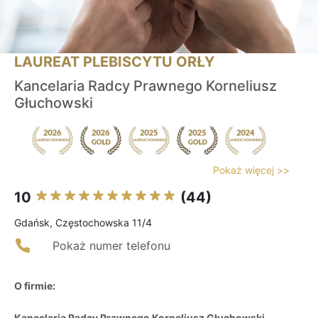
LAUREAT PLEBISCYTU ORŁY
Kancelaria Radcy Prawnego Korneliusz
Głuchowski
Pokaż więcej >>
10
(44)
Gdańsk, Częstochowska 11/4
Pokaż numer telefonu
O firmie:
Kancelaria Radcy Prawnego Korneliusz Głuchowski