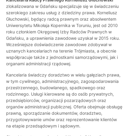
zlokalizowana w Gdańsku specjalizuje się w świadczeniu
szerokiego zakresu usług z dziedziny prawa. Korneliusz
Głuchowski, będący radcą prawnym oraz absolwentem
Uniwersytetu Mikołaja Kopernika w Toruniu, jest od 2010
roku członkiem Okręgowej Izby Radców Prawnych w
Gdańsku, a uprawnienia zawodowe uzyskał w 2015 roku.
Wcześniejsze doświadczenie zawodowe zdobywał w
uznanych kancelariach na terenie Trójmiasta, a obecnie
współpracuje także z jednostkami samorządowymi, jak i
organami administracji rządowej.
Kancelaria świadczy doradztwo w wielu gałęziach prawa,
w tym cywilnego, administracyjnego, zagospodarowania
przestrzennego, budowlanego, spadkowego oraz
rodzinnego. Usługi kierowane są do osób prywatnych,
przedsiębiorców, organizacji pozarządowych oraz
organów administracji publicznej. Oferta obejmuje obsługę
prawną, sporządzanie dokumentów, doradztwo,
przygotowywanie umów oraz reprezentowanie klientów
na etapie przedsądowym i sądowym.