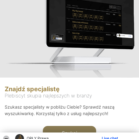
Znajdź specjalistę
Plebiscyt skupia najlepszych w branży
Szukasz specjalisty w pobliżu Ciebie? Sprawdź naszą
wyszukiwarkę. Korzystaj tylko z usług najlepszych!
Szukaj
ORŁY Prawa
Live chat