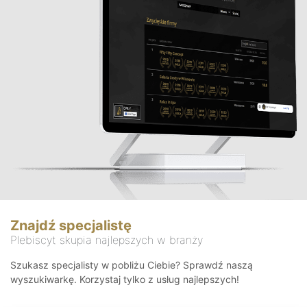
Znajdź specjalistę
Plebiscyt skupia najlepszych w branży
Szukasz specjalisty w pobliżu Ciebie? Sprawdź naszą
wyszukiwarkę. Korzystaj tylko z usług najlepszych!