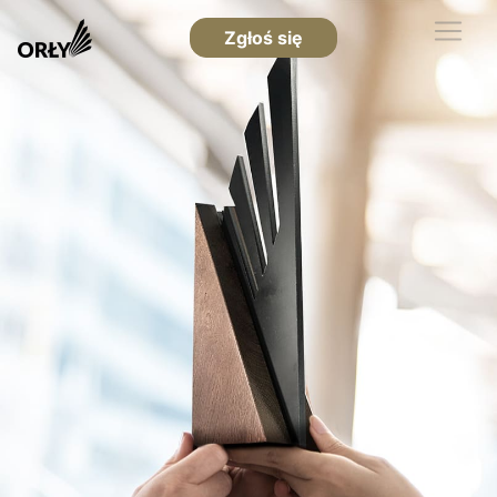
Zgłoś się