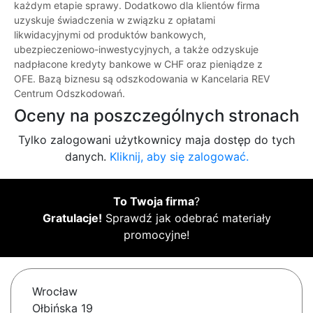
każdym etapie sprawy. Dodatkowo dla klientów firma
uzyskuje świadczenia w związku z opłatami
likwidacyjnymi od produktów bankowych,
ubezpieczeniowo-inwestycyjnych, a także odzyskuje
nadpłacone kredyty bankowe w CHF oraz pieniądze z
OFE. Bazą biznesu są odszkodowania w Kancelaria REV
Centrum Odszkodowań.
Oceny na poszczególnych stronach
Tylko zalogowani użytkownicy maja dostęp do tych
danych.
Kliknij, aby się zalogować.
To Twoja firma
?
Gratulacje!
Sprawdź jak odebrać materiały
promocyjne!
Wrocław
Ołbińska 19