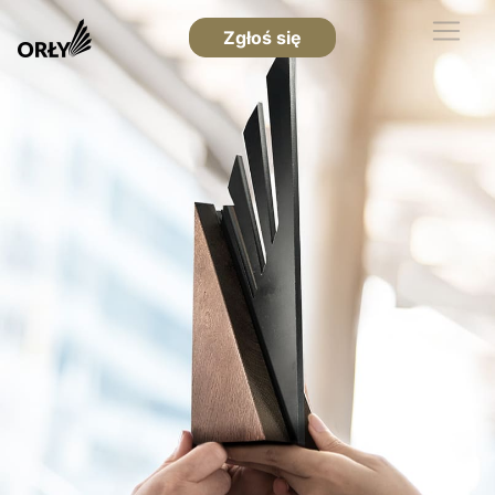
Zgłoś się