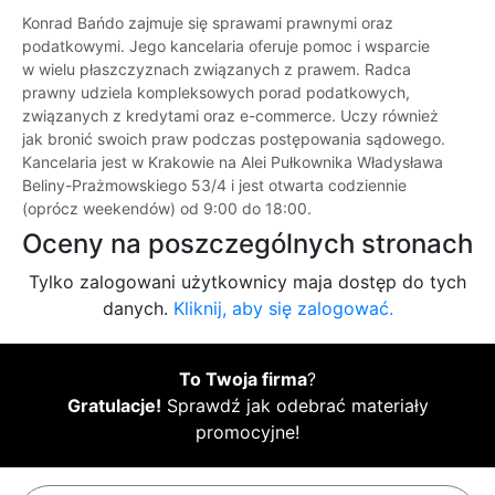
Konrad Bańdo zajmuje się sprawami prawnymi oraz
podatkowymi. Jego kancelaria oferuje pomoc i wsparcie
w wielu płaszczyznach związanych z prawem. Radca
prawny udziela kompleksowych porad podatkowych,
związanych z kredytami oraz e-commerce. Uczy również
jak bronić swoich praw podczas postępowania sądowego.
Kancelaria jest w Krakowie na Alei Pułkownika Władysława
Beliny-Prażmowskiego 53/4 i jest otwarta codziennie
(oprócz weekendów) od 9:00 do 18:00.
Oceny na poszczególnych stronach
Tylko zalogowani użytkownicy maja dostęp do tych
danych.
Kliknij, aby się zalogować.
To Twoja firma
?
Gratulacje!
Sprawdź jak odebrać materiały
promocyjne!