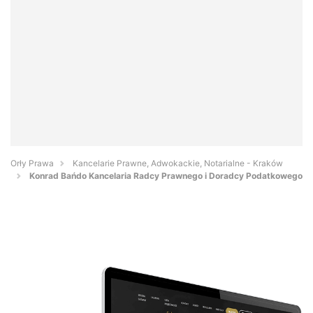
Orły Prawa
Kancelarie Prawne, Adwokackie, Notarialne - Kraków
Konrad Bańdo Kancelaria Radcy Prawnego i Doradcy Podatkowego