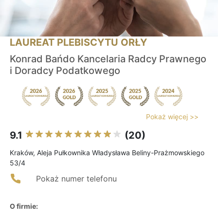
LAUREAT PLEBISCYTU ORŁY
Konrad Bańdo Kancelaria Radcy Prawnego
i Doradcy Podatkowego
Pokaż więcej >>
9.1
(20)
Kraków, Aleja Pułkownika Władysława Beliny-Prażmowskiego
53/4
Pokaż numer telefonu
O firmie: