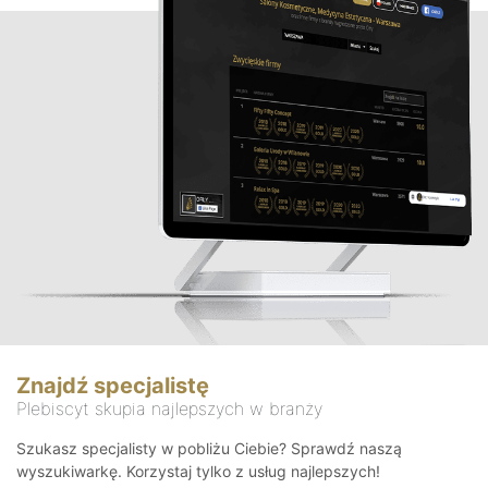
Znajdź specjalistę
Plebiscyt skupia najlepszych w branży
Szukasz specjalisty w pobliżu Ciebie? Sprawdź naszą
wyszukiwarkę. Korzystaj tylko z usług najlepszych!