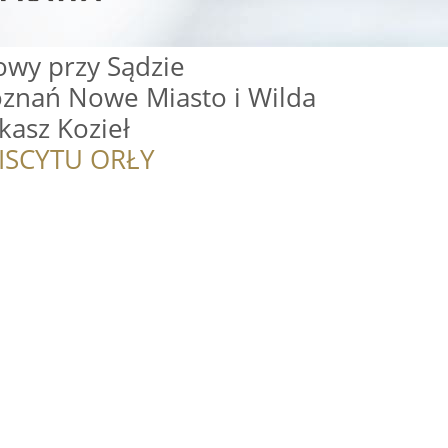
wy przy Sądzie
nań Nowe Miasto i Wilda
kasz Kozieł
ISCYTU ORŁY