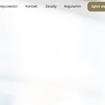
iejscowości
Kontakt
Zasady
Regulamin
Zgłoś si