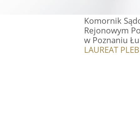
Komornik Sądo
Rejonowym Poz
w Poznaniu Łu
LAUREAT PLEB