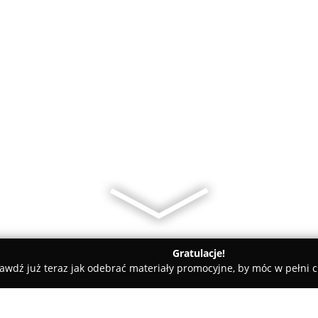
Gratulacje!
awdź już teraz jak odebrać materiały promocyjne, by móc w pełni c
rialne - Poznań