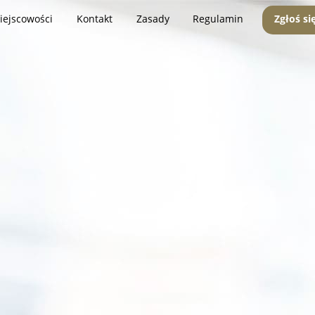
iejscowości
Kontakt
Zasady
Regulamin
Zgłoś si