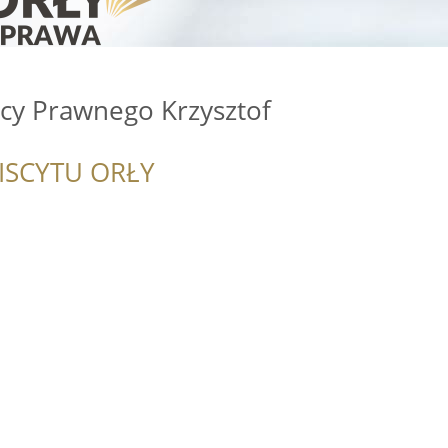
dcy Prawnego Krzysztof
ISCYTU ORŁY