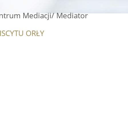
entrum Mediacji/ Mediator
ISCYTU ORŁY