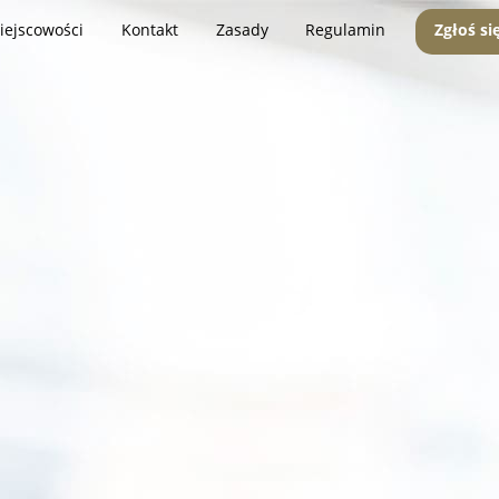
iejscowości
Kontakt
Zasady
Regulamin
Zgłoś si