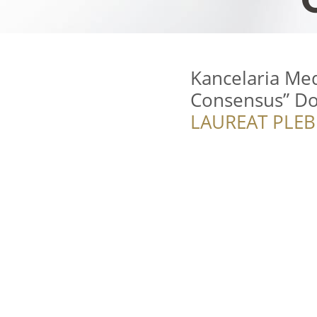
Kancelaria Me
Consensus” D
LAUREAT PLEB