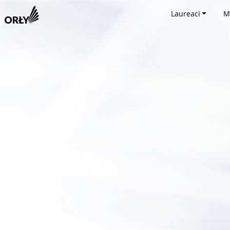
Laureaci
M