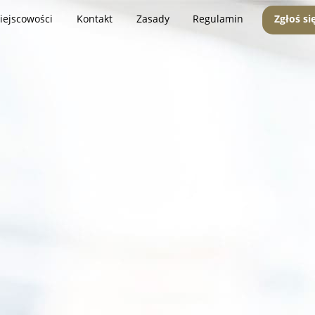
iejscowości
Kontakt
Zasady
Regulamin
Zgłoś si