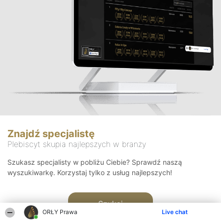
Znajdź specjalistę
Plebiscyt skupia najlepszych w branży
Szukasz specjalisty w pobliżu Ciebie? Sprawdź naszą
wyszukiwarkę. Korzystaj tylko z usług najlepszych!
Szukaj
ORŁY Prawa
Live chat