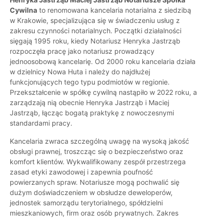
Cywilna
to renomowana kancelaria notarialna z siedzibą
w Krakowie, specjalizująca się w świadczeniu usług z
zakresu czynności notarialnych. Początki działalności
sięgają 1995 roku, kiedy Notariusz Henryka Jastrząb
rozpoczęła pracę jako notariusz prowadzący
jednoosobową kancelarię. Od 2000 roku kancelaria działa
w dzielnicy Nowa Huta i należy do najdłużej
funkcjonujących tego typu podmiotów w regionie.
Przekształcenie w spółkę cywilną nastąpiło w 2022 roku, a
zarządzają nią obecnie Henryka Jastrząb i Maciej
Jastrząb, łącząc bogatą praktykę z nowoczesnymi
standardami pracy.
Kancelaria zwraca szczególną uwagę na wysoką jakość
obsługi prawnej, troszcząc się o bezpieczeństwo oraz
komfort klientów. Wykwalifikowany zespół przestrzega
zasad etyki zawodowej i zapewnia poufność
powierzanych spraw. Notariusze mogą pochwalić się
dużym doświadczeniem w obsłudze deweloperów,
jednostek samorządu terytorialnego, spółdzielni
mieszkaniowych, firm oraz osób prywatnych. Zakres