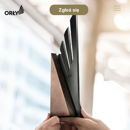
Zgłoś się