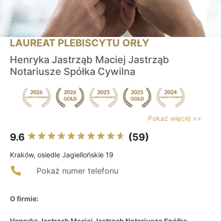
LAUREAT PLEBISCYTU ORŁY
Henryka Jastrząb Maciej Jastrząb
Notariusze Spółka Cywilna
Pokaż więcej >>
9.6
(59)
Kraków, osiedle Jagiellońskie 19
Pokaż numer telefonu
O firmie:
Henryka Jastrząb Maciej Jastrząb Notariusze Spółka