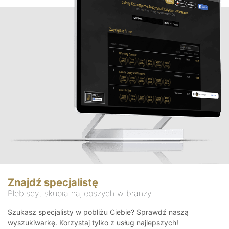
Znajdź specjalistę
Plebiscyt skupia najlepszych w branży
Szukasz specjalisty w pobliżu Ciebie? Sprawdź naszą
wyszukiwarkę. Korzystaj tylko z usług najlepszych!