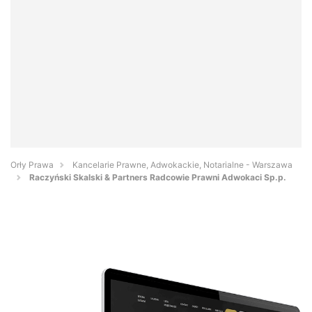
Orły Prawa
Kancelarie Prawne, Adwokackie, Notarialne - Warszawa
Raczyński Skalski & Partners Radcowie Prawni Adwokaci Sp.p.