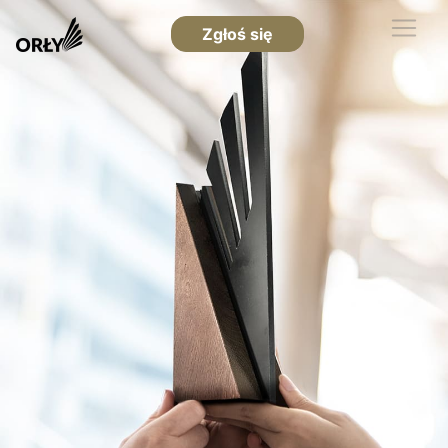
Zgłoś się