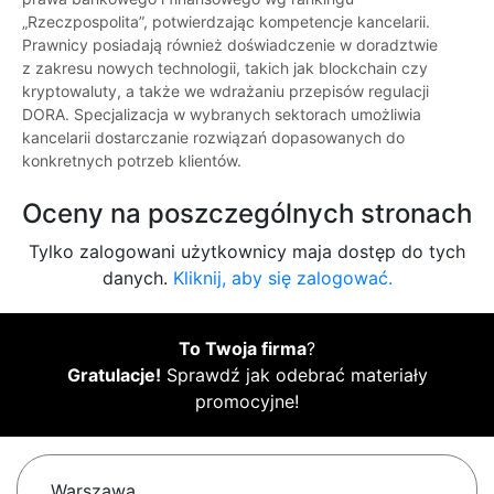
„Rzeczpospolita”, potwierdzając kompetencje kancelarii.
Prawnicy posiadają również doświadczenie w doradztwie
z zakresu nowych technologii, takich jak blockchain czy
kryptowaluty, a także we wdrażaniu przepisów regulacji
DORA. Specjalizacja w wybranych sektorach umożliwia
kancelarii dostarczanie rozwiązań dopasowanych do
konkretnych potrzeb klientów.
Oceny na poszczególnych stronach
Tylko zalogowani użytkownicy maja dostęp do tych
danych.
Kliknij, aby się zalogować.
To Twoja firma
?
Gratulacje!
Sprawdź jak odebrać materiały
promocyjne!
Warszawa