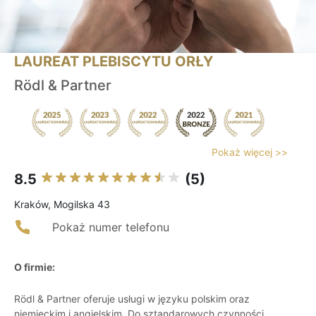
LAUREAT PLEBISCYTU ORŁY
Rödl & Partner
Pokaż więcej >>
8.5
(5)
Kraków, Mogilska 43
Pokaż numer telefonu
O firmie:
Rödl & Partner oferuje usługi w języku polskim oraz
niemieckim i angielskim. Do sztandarowych czynności