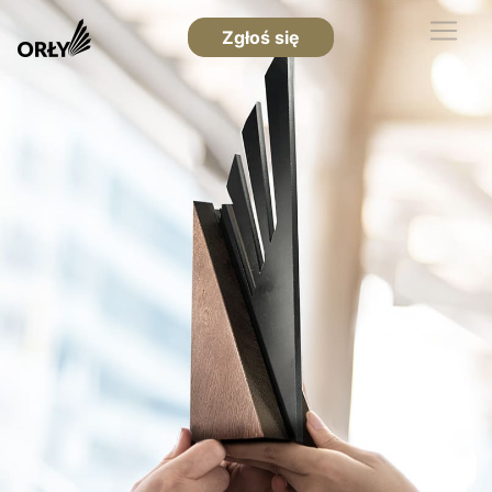
Zgłoś się