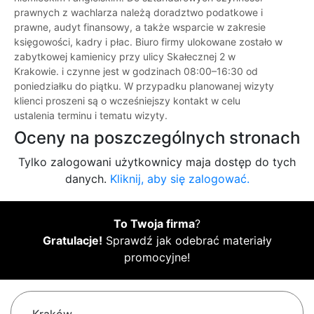
prawnych z wachlarza należą doradztwo podatkowe i
prawne, audyt finansowy, a także wsparcie w zakresie
księgowości, kadry i płac. Biuro firmy ulokowane zostało w
zabytkowej kamienicy przy ulicy Skałecznej 2 w
Krakowie. i czynne jest w godzinach 08:00–16:30 od
poniedziałku do piątku. W przypadku planowanej wizyty
klienci proszeni są o wcześniejszy kontakt w celu
ustalenia terminu i tematu wizyty.
Oceny na poszczególnych stronach
Tylko zalogowani użytkownicy maja dostęp do tych
danych.
Kliknij, aby się zalogować.
To Twoja firma
?
Gratulacje!
Sprawdź jak odebrać materiały
promocyjne!