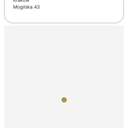
Kraków
Mogilska 43