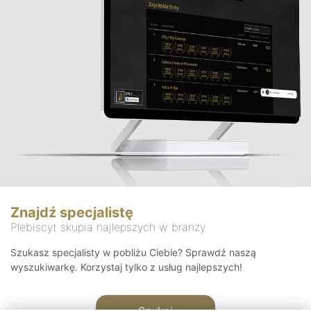
Znajdź specjalistę
Plebiscyt skupia najlepszych w branży
Szukasz specjalisty w pobliżu Ciebie? Sprawdź naszą
wyszukiwarkę. Korzystaj tylko z usług najlepszych!