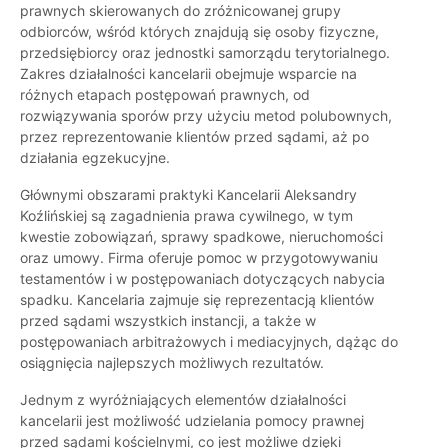
prawnych skierowanych do zróżnicowanej grupy
odbiorców, wśród których znajdują się osoby fizyczne,
przedsiębiorcy oraz jednostki samorządu terytorialnego.
Zakres działalności kancelarii obejmuje wsparcie na
różnych etapach postępowań prawnych, od
rozwiązywania sporów przy użyciu metod polubownych,
przez reprezentowanie klientów przed sądami, aż po
działania egzekucyjne.
Głównymi obszarami praktyki Kancelarii Aleksandry
Koźlińskiej są zagadnienia prawa cywilnego, w tym
kwestie zobowiązań, sprawy spadkowe, nieruchomości
oraz umowy. Firma oferuje pomoc w przygotowywaniu
testamentów i w postępowaniach dotyczących nabycia
spadku. Kancelaria zajmuje się reprezentacją klientów
przed sądami wszystkich instancji, a także w
postępowaniach arbitrażowych i mediacyjnych, dążąc do
osiągnięcia najlepszych możliwych rezultatów.
Jednym z wyróżniających elementów działalności
kancelarii jest możliwość udzielania pomocy prawnej
przed sądami kościelnymi, co jest możliwe dzięki