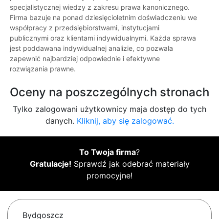
specjalistycznej wiedzy z zakresu prawa kanonicznego.
Firma bazuje na ponad dziesięcioletnim doświadczeniu we
współpracy z przedsiębiorstwami, instytucjami
publicznymi oraz klientami indywidualnymi. Każda sprawa
jest poddawana indywidualnej analizie, co pozwala
zapewnić najbardziej odpowiednie i efektywne
rozwiązania prawne.
Oceny na poszczególnych stronach
Tylko zalogowani użytkownicy maja dostęp do tych
danych.
Kliknij, aby się zalogować.
To Twoja firma
?
Gratulacje!
Sprawdź jak odebrać materiały
promocyjne!
Bydgoszcz