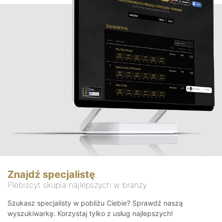
Znajdź specjalistę
Plebiscyt skupia najlepszych w branży
Szukasz specjalisty w pobliżu Ciebie? Sprawdź naszą
wyszukiwarkę. Korzystaj tylko z usług najlepszych!