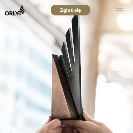
Zgłoś się