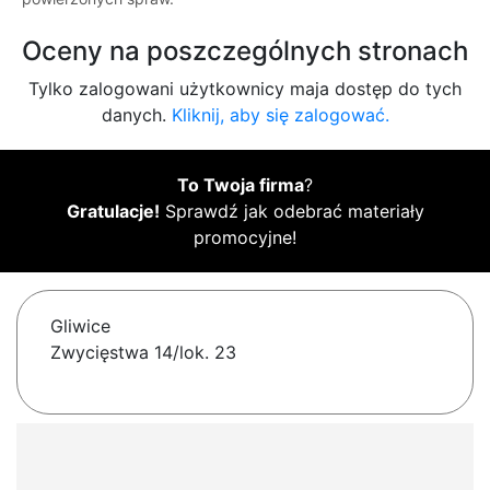
Oceny na poszczególnych stronach
Tylko zalogowani użytkownicy maja dostęp do tych
danych.
Kliknij, aby się zalogować.
To Twoja firma
?
Gratulacje!
Sprawdź jak odebrać materiały
promocyjne!
Gliwice
Zwycięstwa 14/lok. 23