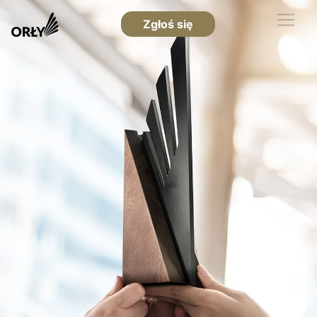
Zgłoś się