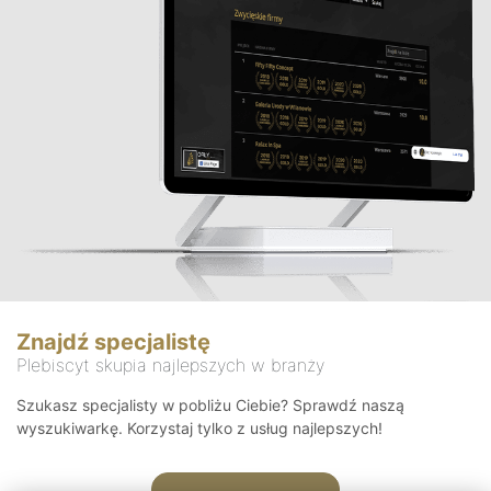
Znajdź specjalistę
Plebiscyt skupia najlepszych w branży
Szukasz specjalisty w pobliżu Ciebie? Sprawdź naszą
wyszukiwarkę. Korzystaj tylko z usług najlepszych!