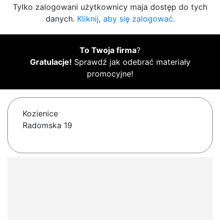
Tylko zalogowani użytkownicy maja dostęp do tych
danych.
Kliknij, aby się zalogować.
To Twoja firma
?
Gratulacje!
Sprawdź jak odebrać materiały
promocyjne!
Kozienice
Radomska 19