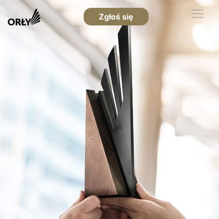
Zgłoś się