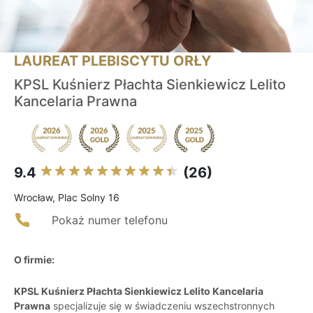
LAUREAT PLEBISCYTU ORŁY
KPSL Kuśnierz Płachta Sienkiewicz Lelito
Kancelaria Prawna
9.4
(26)
Wrocław, Plac Solny 16
Pokaż numer telefonu
O firmie:
KPSL Kuśnierz Płachta Sienkiewicz Lelito Kancelaria
Prawna
specjalizuje się w świadczeniu wszechstronnych