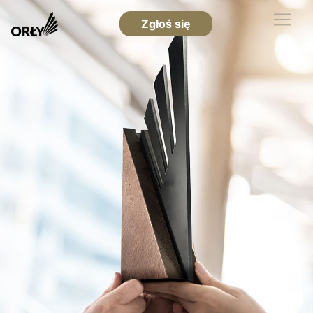
Zgłoś się