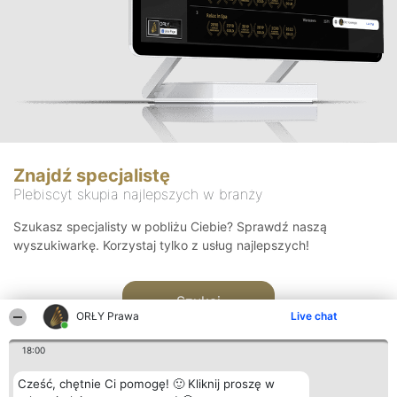
Znajdź specjalistę
Plebiscyt skupia najlepszych w branży
Szukasz specjalisty w pobliżu Ciebie? Sprawdź naszą
wyszukiwarkę. Korzystaj tylko z usług najlepszych!
Szukaj
ORŁY Prawa
Live chat
18:00
Cześć, chętnie Ci pomogę! 🙂 Kliknij proszę w