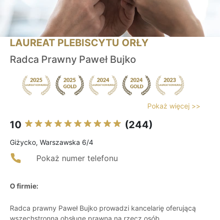
LAUREAT PLEBISCYTU ORŁY
Radca Prawny Paweł Bujko
Pokaż więcej >>
10
(244)
Giżycko, Warszawska 6/4
Pokaż numer telefonu
O firmie:
Radca prawny Paweł Bujko prowadzi kancelarię oferującą
wszechstronną obsługę prawną na rzecz osób