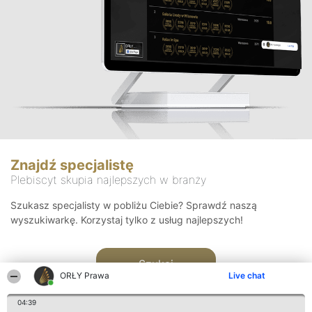
Znajdź specjalistę
Plebiscyt skupia najlepszych w branży
Szukasz specjalisty w pobliżu Ciebie? Sprawdź naszą
wyszukiwarkę. Korzystaj tylko z usług najlepszych!
Szukaj
ORŁY Prawa
Live chat
04:39