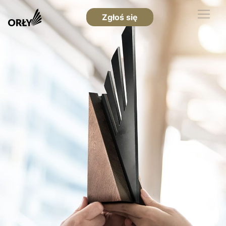
Zgłoś się