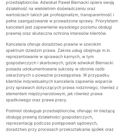
przedsiębiorców. Adwokat Paweł Biernacki opiera swoją
działalność na wieloletnim doświadczeniu oraz
wartościach takich jak profesjonalizm, transparentność i
pełne zaangażowanie w prowadzone sprawy. Priorytetem
kancelarii jest zapewnienie wysokiego poziomu obsługi
prawnej oraz skuteczna ochrona interesów klientów.
Kancelaria oferuje doradztwo prawne w szerokim
spektrum dziedzin prawa. Zakres usług obejmuje m.in.
reprezentowanie w sprawach karnych, w tym
gospodarczych i skarbowych, gdzie adwokat Biernacki
posiada udokumentowane sukcesy w obronie osób
oskarżonych o poważne przestępstwa. W przypadku
klientów indywidualnych kancelaria zapewnia wsparcie
przy sprawach dotyczących prawa rodzinnego, również z
elementem międzynarodowym, jak również prawa
spadkowego oraz prawa pracy.
Podmiot obsługuje przedsiębiorców, oferując im bieżącą
obsługę prawną działalności gospodarczych,
reprezentację podczas postępowań sądowych,
doradztwo przy procesach przekształcania spółek oraz