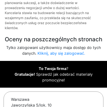
planowania sukcesji, a także doświadczenie w
prowadzeniu negocjacji umów o dużej wartości.
Kancelaria stawia na budowanie relacji bazujących na
wzajemnym zaufaniu, co przekłada się na skuteczność
świadczonych usług oraz poczucie bezpieczeństwa
klientów.
Oceny na poszczególnych stronach
Tylko zalogowani użytkownicy maja dostęp do tych
danych.
Kliknij, aby się zalogować.
To Twoja firma
?
Gratulacje!
Sprawdź jak odebrać materiały
promocyjne!
Warszawa
Jaworzyńska 5/lok. 10