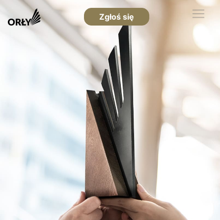
Zgłoś się