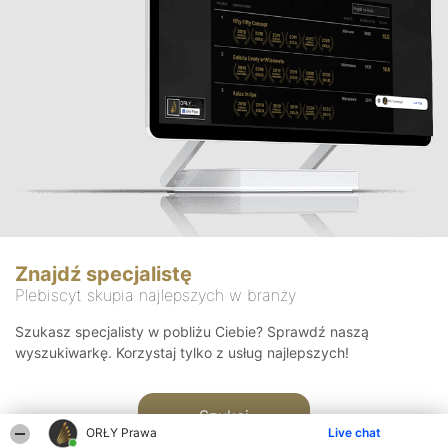
Znajdź specjalistę
Plebiscyt skupia najlepszych w branży
Szukasz specjalisty w pobliżu Ciebie? Sprawdź naszą
wyszukiwarkę. Korzystaj tylko z usług najlepszych!
Szukaj
ORŁY Prawa
Live chat