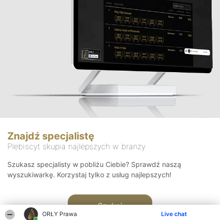
Znajdź specjalistę
Plebiscyt skupia najlepszych w branży
Szukasz specjalisty w pobliżu Ciebie? Sprawdź naszą
wyszukiwarkę. Korzystaj tylko z usług najlepszych!
Szukaj
ORŁY Prawa
Live chat