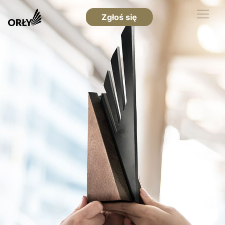
Zgłoś się