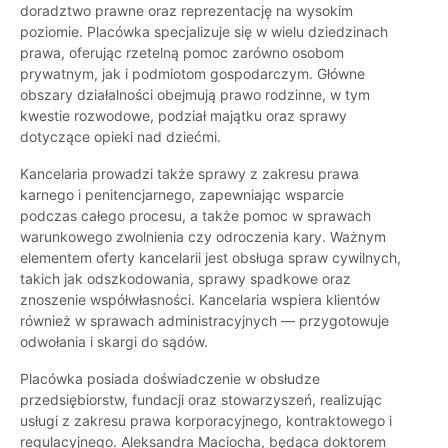
doradztwo prawne oraz reprezentację na wysokim
poziomie. Placówka specjalizuje się w wielu dziedzinach
prawa, oferując rzetelną pomoc zarówno osobom
prywatnym, jak i podmiotom gospodarczym. Główne
obszary działalności obejmują prawo rodzinne, w tym
kwestie rozwodowe, podział majątku oraz sprawy
dotyczące opieki nad dziećmi.
Kancelaria prowadzi także sprawy z zakresu prawa
karnego i penitencjarnego, zapewniając wsparcie
podczas całego procesu, a także pomoc w sprawach
warunkowego zwolnienia czy odroczenia kary. Ważnym
elementem oferty kancelarii jest obsługa spraw cywilnych,
takich jak odszkodowania, sprawy spadkowe oraz
znoszenie współwłasności. Kancelaria wspiera klientów
również w sprawach administracyjnych — przygotowuje
odwołania i skargi do sądów.
Placówka posiada doświadczenie w obsłudze
przedsiębiorstw, fundacji oraz stowarzyszeń, realizując
usługi z zakresu prawa korporacyjnego, kontraktowego i
regulacyjnego. Aleksandra Maciocha, będąca doktorem