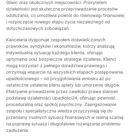
Gliwic oraz okolicznych miejscowości. Priorytetem
działalności jest skuteczne przeprowadzanie procesów
oddłużania, co umożliwia powrót do równowagi finansowej
i rozpoczęcie nowego etapu życia niezależnego od
dotychczasowych zobowiązań.
Kancelaria dysponuje zespołem doświadczonych
prawników, syndyków i ekonomistów, którzy analizują
indywidualną sytuację każdego klienta, oferując
optymalne oraz bezpieczne strategie działania. Klienci
mogą korzystać z pełnego doradztwa prawnego i
otrzymują wsparcie na wszystkich etapach postępowania
upadłościowego – od przygotowania wniosku aż po
ostateczne ustalenie planu spłaty lub umorzenie długów.
Efektywne prowadzenie przez zawiłości prawa stanowi
podstawę działalności Upadłości24, oferując pewność
proceduralną oraz spokój psychiczny. Zaangażowanie
zespołu i specjalistyczna wiedza przyczyniają się do
przemiany trudnych sytuacji finansowych w realną szansę
na poprawę sytuacji i długofalowe rozwiązanie problemu
zadłużenia.