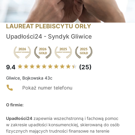
LAUREAT PLEBISCYTU ORŁY
Upadłości24 - Syndyk Gliwice
9.4
(25)
Gliwice, Bojkowska 43c
Pokaż numer telefonu
O firmie:
Upadłości24
zapewnia wszechstronną i fachową pomoc
w zakresie upadłości konsumenckiej, skierowaną do osób
fizycznych mających trudności finansowe na terenie