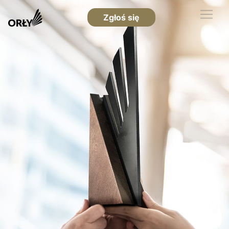
Zgłoś się