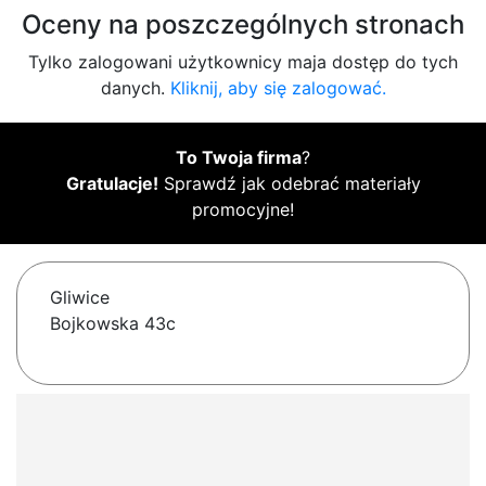
Oceny na poszczególnych stronach
Tylko zalogowani użytkownicy maja dostęp do tych
danych.
Kliknij, aby się zalogować.
To Twoja firma
?
Gratulacje!
Sprawdź jak odebrać materiały
promocyjne!
Gliwice
Bojkowska 43c