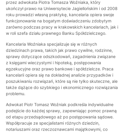
przez adwokata Piotra Tomasza Woźniaka, który
ukończył prawo na Uniwersytecie Jagiellońskim i od 2008
roku prowadzi własną praktykę, kancelaria opiera swoje
funkcjonowanie na bogatym doświadczeniu zdobytym
zarówno podczas pracy w krakowskich kancelariach, jak i
w roli szefa działu prawnego Banku Spółdzielczego.
Kancelaria Woźniaka specjalizuje się w różnych
dziedzinach prawa, takich jak prawo cywilne, rodzinne,
sprawy dotyczące odszkodowań, zagadnienia związane
z księgami wieczystymi i hipoteką, postępowania
egzekucyjne oraz prawo bankowe i spółdzielcze. Praca
kancelarii opiera się na dokładnej analizie przypadków i
poszukiwaniu rozwiązań, które są nie tylko skuteczne, ale
także dążące do szybkiego i ekonomicznego rozwiązania
problemu.
Adwokat Piotr Tomasz Woźniak podkreśla indywidualne
podejście do każdej sprawy, zapewniając pomoc prawną
od etapu przedsądowego aż po postępowania sądowe.
Współpracuje ze specjalistami różnych dziedzin,
notariuszami oraz rzeczoznawcami majątkowymi, co