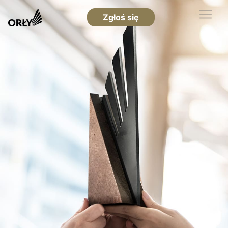
Zgłoś się