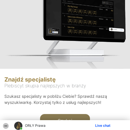
Znajdź specjalistę
Plebiscyt skupia najlepszych w branży
Szukasz specjalisty w pobliżu Ciebie? Sprawdź naszą
wyszukiwarkę. Korzystaj tylko z usług najlepszych!
Szukaj
ORŁY Prawa
Live chat