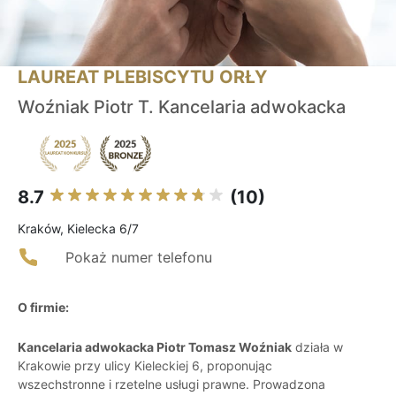
LAUREAT PLEBISCYTU ORŁY
Woźniak Piotr T. Kancelaria adwokacka
8.7
(10)
Kraków, Kielecka 6/7
Pokaż numer telefonu
O firmie:
Kancelaria adwokacka Piotr Tomasz Woźniak
działa w
Krakowie przy ulicy Kieleckiej 6, proponując
wszechstronne i rzetelne usługi prawne. Prowadzona