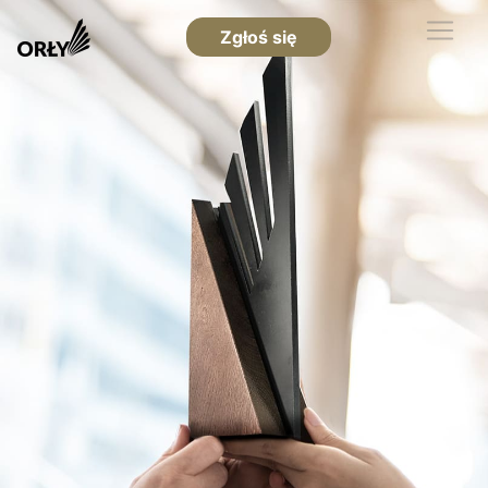
Zgłoś się