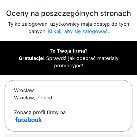
Oceny na poszczególnych stronach
Tylko zalogowani użytkownicy maja dostęp do tych
danych.
Kliknij, aby się zalogować.
To Twoja firma
?
Gratulacje!
Sprawdź jak odebrać materiały
promocyjne!
Wrocław
Wroclaw, Poland
Zobacz profil firmy na