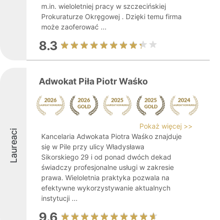
m.in. wieloletniej pracy w szczecińskiej
Prokuraturze Okręgowej . Dzięki temu firma
może zaoferować ...
8.3
Adwokat Piła Piotr Waśko
Pokaż więcej >>
Laureaci
Kancelaria Adwokata Piotra Waśko znajduje
się w Pile przy ulicy Władysława
Sikorskiego 29 i od ponad dwóch dekad
świadczy profesjonalne usługi w zakresie
prawa. Wieloletnia praktyka pozwala na
efektywne wykorzystywanie aktualnych
instytucji ...
9.6