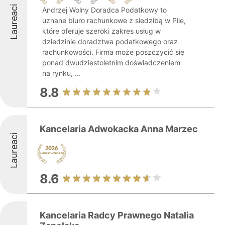
Laureaci
Andrzej Wolny Doradca Podatkowy to
uznane biuro rachunkowe z siedzibą w Pile,
które oferuje szeroki zakres usług w
dziedzinie doradztwa podatkowego oraz
rachunkowości. Firma może poszczycić się
ponad dwudziestoletnim doświadczeniem
na rynku, ...
8.8
Kancelaria Adwokacka Anna Marzec
Laureaci
8.6
Kancelaria Radcy Prawnego Natalia