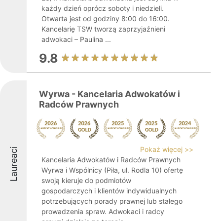
każdy dzień oprócz soboty i niedzieli.
Otwarta jest od godziny 8:00 do 16:00.
Kancelarię TSW tworzą zaprzyjaźnieni
adwokaci – Paulina ...
9.8
Wyrwa - Kancelaria Adwokatów i
Radców Prawnych
Pokaż więcej >>
Laureaci
Kancelaria Adwokatów i Radców Prawnych
Wyrwa i Wspólnicy (Piła, ul. Rodla 10) ofertę
swoją kieruje do podmiotów
gospodarczych i klientów indywidualnych
potrzebujących porady prawnej lub stałego
prowadzenia spraw. Adwokaci i radcy