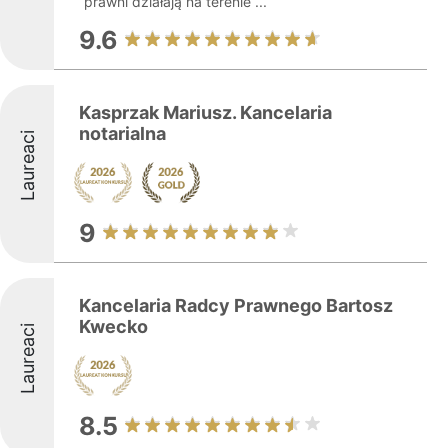
prawni działają na terenie ...
9.6
Kasprzak Mariusz. Kancelaria
notarialna
Laureaci
9
Kancelaria Radcy Prawnego Bartosz
Kwecko
Laureaci
8.5