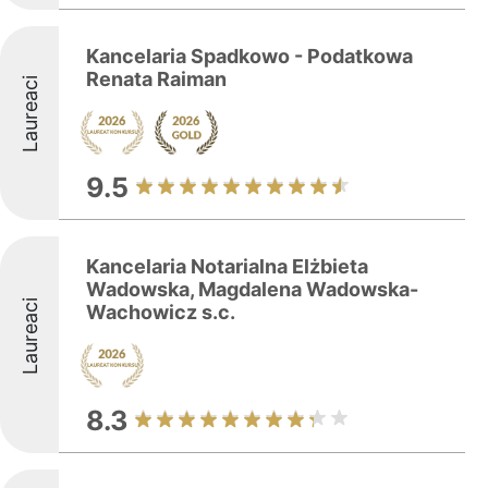
Kancelaria Spadkowo - Podatkowa
Renata Raiman
Laureaci
9.5
Kancelaria Notarialna Elżbieta
Wadowska, Magdalena Wadowska-
Laureaci
Wachowicz s.c.
8.3