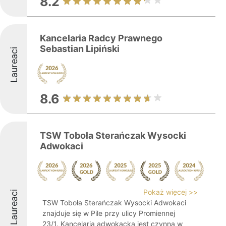
8.2
Kancelaria Radcy Prawnego
Sebastian Lipiński
Laureaci
8.6
TSW Toboła Sterańczak Wysocki
Adwokaci
Pokaż więcej >>
Laureaci
TSW Toboła Sterańczak Wysocki Adwokaci
znajduje się w Pile przy ulicy Promiennej
23/1. Kancelaria adwokacka jest czynna w