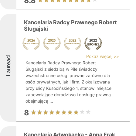
8.8
Kancelaria Radcy Prawnego Robert
Ślugajski
Pokaż więcej >>
Laureaci
Kancelaria Radcy Prawnego Robert
Ślugajski z siedzibą w Pile świadczy
wszechstronne usługi prawne zarówno dla
osób prywatnych, jak i firm. Zlokalizowana
przy ulicy Kusocińskiego 1, stanowi miejsce
zapewniające doradztwo i obsługę prawną
obejmującą ...
8
Kancelaria Adwokacka - Anna Frąk