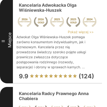
Kancelaria Adwokacka Olga
Wiśniewska-Huszek
Pokaż więcej >>
Miejsce
Adwokat Olga Wiśniewska-Huszek pomaga
II
zarówno konsumentom indywidualnym, jak i
biznesowym. Kancelaria przez nią
prowadzona świadczy szeroko pojęte usługi
prawnicze zwłaszcza dotyczące
postępowania rodzinnego (rozwody,
separacje) i obrony w sprawach karnych. ...
9.9
(124)
Kancelaria Radcy Prawnego Anna
Chabiera