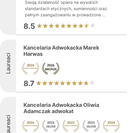
Swoją działalność opiera na wysokich
standardach etycznych, sumienności oraz
pełnym zaangażowaniu w prowadzone ...
8.5
Kancelaria Adwokacka Marek
Harwas
Laureaci
8.7
Kancelaria Adwokacka Oliwia
Adamczak adwokat
Laureaci