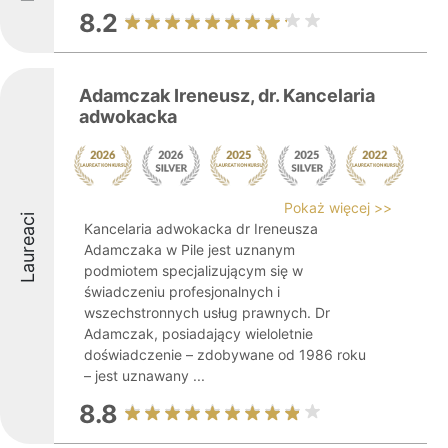
8.2
Adamczak Ireneusz, dr. Kancelaria
adwokacka
Pokaż więcej >>
Laureaci
Kancelaria adwokacka dr Ireneusza
Adamczaka w Pile jest uznanym
podmiotem specjalizującym się w
świadczeniu profesjonalnych i
wszechstronnych usług prawnych. Dr
Adamczak, posiadający wieloletnie
doświadczenie – zdobywane od 1986 roku
– jest uznawany ...
8.8