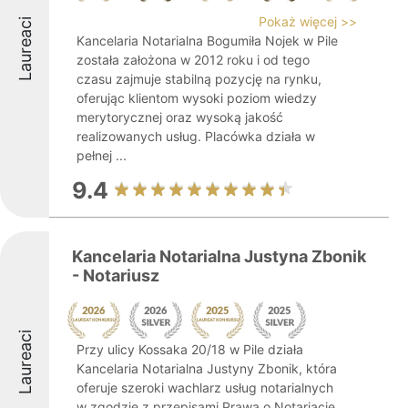
Pokaż więcej >>
Laureaci
Kancelaria Notarialna Bogumiła Nojek w Pile
została założona w 2012 roku i od tego
czasu zajmuje stabilną pozycję na rynku,
oferując klientom wysoki poziom wiedzy
merytorycznej oraz wysoką jakość
realizowanych usług. Placówka działa w
pełnej ...
9.4
Kancelaria Notarialna Justyna Zbonik
- Notariusz
Laureaci
Przy ulicy Kossaka 20/18 w Pile działa
Kancelaria Notarialna Justyny Zbonik, która
oferuje szeroki wachlarz usług notarialnych
w zgodzie z przepisami Prawa o Notariacie.