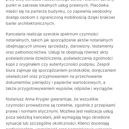
punkt w zakresie lokalnych usług prawnych. Placówka
mieści się na parterze budynku, co zapewnia swobodny
dostęp osobom z ograniczoną mobilnością dzięki brakowi
barier architektonicznych.
Kancelaria realizuje szerokie spektrum czynności
notarialnych, takich jak sporządzanie aktów notarialnych
obejmujących umowy sprzedaży, darowizny, testamenty
oraz pełnomocnictwa. Usługi te obejmują również akty
poświadczenia dziedziczenia, poświadczenia zgodności
kopii z oryginałem czy autentyczności podpisu. Zespół
biura zajmuje się sporządzaniem protokołów, doręczaniem
oświadczeń oraz przyjmowaniem na przechowanie
dokumentów, pieniędzy i papierów wartościowych, a
także przygotowywaniem wypisów, odpisów i wyciągów.
Notariusz Anna Krygier gwarantuje, że wszystkie
czynności prowadzone są rzetelnie, zgodnie z przepisami
prawa i normami etycznymi. Możliwa jest realizacja usług
poza siedzibą kancelarii, jeśli wymagają tego określone
sytuacje lub szczególne okoliczności. Klienci doceniają