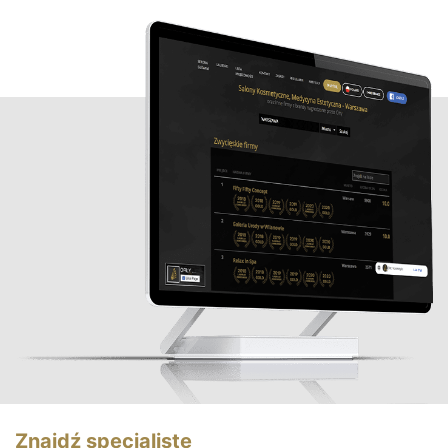
Znajdź specjalistę