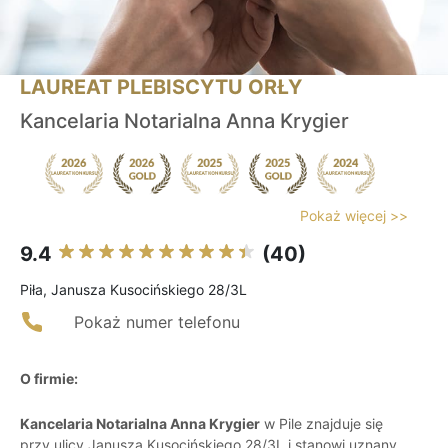
LAUREAT PLEBISCYTU ORŁY
Kancelaria Notarialna Anna Krygier
Pokaż więcej >>
9.4
(40)
Piła, Janusza Kusocińskiego 28/3L
Pokaż numer telefonu
O firmie:
Kancelaria Notarialna Anna Krygier
w Pile znajduje się
przy ulicy Janusza Kusocińskiego 28/3L i stanowi uznany