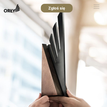
Zgłoś się