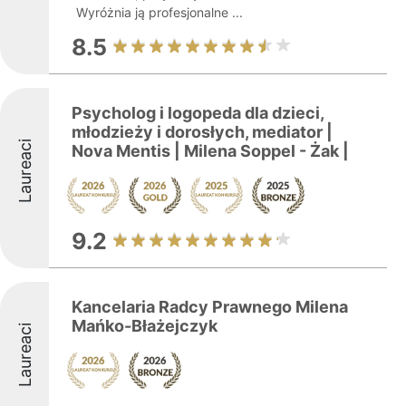
Wyróżnia ją profesjonalne ...
8.5
Psycholog i logopeda dla dzieci,
młodzieży i dorosłych, mediator |
Laureaci
Nova Mentis | Milena Soppel - Żak |
9.2
Kancelaria Radcy Prawnego Milena
Mańko-Błażejczyk
Laureaci