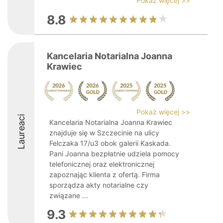
Pokaż więcej >>
8.8
Kancelaria Notarialna Joanna
Krawiec
Pokaż więcej >>
Laureaci
Kancelaria Notarialna Joanna Krawiec
znajduje się w Szczecinie na ulicy
Felczaka 17/u3 obok galerii Kaskada.
Pani Joanna bezpłatnie udziela pomocy
telefonicznej oraz elektronicznej
zapoznając klienta z ofertą. Firma
sporządza akty notarialne czy
związane ...
9.3