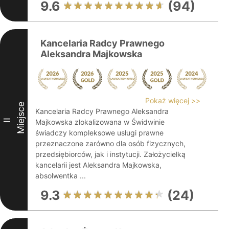
9.6
(94)
Kancelaria Radcy Prawnego
Aleksandra Majkowska
Pokaż więcej >>
Miejsce
Kancelaria Radcy Prawnego Aleksandra
II
Majkowska zlokalizowana w Świdwinie
świadczy kompleksowe usługi prawne
przeznaczone zarówno dla osób fizycznych,
przedsiębiorców, jak i instytucji. Założycielką
kancelarii jest Aleksandra Majkowska,
absolwentka ...
9.3
(24)