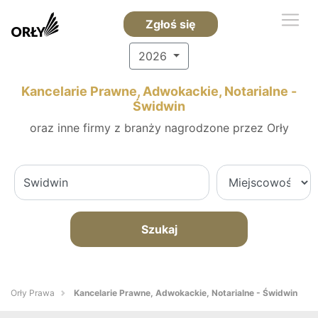
Zgłoś się
2026
Kancelarie Prawne, Adwokackie, Notarialne -
Świdwin
oraz inne firmy z branży nagrodzone przez Orły
Szukaj
Orły Prawa
Kancelarie Prawne, Adwokackie, Notarialne - Świdwin