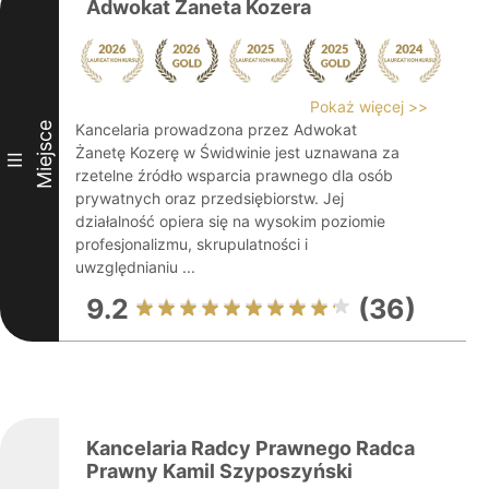
Adwokat Żaneta Kozera
Pokaż więcej >>
Miejsce
Kancelaria prowadzona przez Adwokat
Żanetę Kozerę w Świdwinie jest uznawana za
III
rzetelne źródło wsparcia prawnego dla osób
prywatnych oraz przedsiębiorstw. Jej
działalność opiera się na wysokim poziomie
profesjonalizmu, skrupulatności i
uwzględnianiu ...
9.2
(36)
Kancelaria Radcy Prawnego Radca
Prawny Kamil Szyposzyński