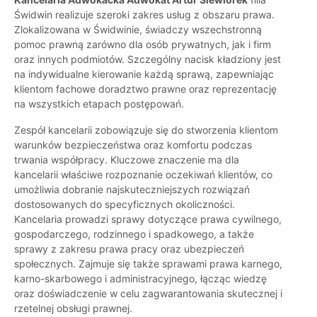
Świdwin realizuje szeroki zakres usług z obszaru prawa.
Zlokalizowana w Świdwinie, świadczy wszechstronną
pomoc prawną zarówno dla osób prywatnych, jak i firm
oraz innych podmiotów. Szczególny nacisk kładziony jest
na indywidualne kierowanie każdą sprawą, zapewniając
klientom fachowe doradztwo prawne oraz reprezentację
na wszystkich etapach postępowań.
Zespół kancelarii zobowiązuje się do stworzenia klientom
warunków bezpieczeństwa oraz komfortu podczas
trwania współpracy. Kluczowe znaczenie ma dla
kancelarii właściwe rozpoznanie oczekiwań klientów, co
umożliwia dobranie najskuteczniejszych rozwiązań
dostosowanych do specyficznych okoliczności.
Kancelaria prowadzi sprawy dotyczące prawa cywilnego,
gospodarczego, rodzinnego i spadkowego, a także
sprawy z zakresu prawa pracy oraz ubezpieczeń
społecznych. Zajmuje się także sprawami prawa karnego,
karno-skarbowego i administracyjnego, łącząc wiedzę
oraz doświadczenie w celu zagwarantowania skutecznej i
rzetelnej obsługi prawnej.