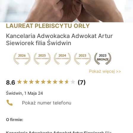
LAUREAT PLEBISCYTU ORŁY
Kancelaria Adwokacka Adwokat Artur
Siewiorek filia Świdwin
Pokaż więcej >>
8.6
(7)
Świdwin, 1 Maja 24
Pokaż numer telefonu
O firmie:
Kancelaria Adwokacka Adwokat Artur Siewiorek
filia