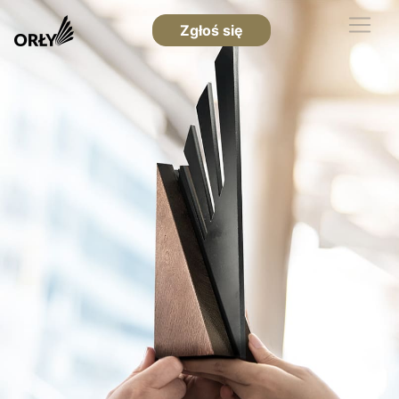
Zgłoś się